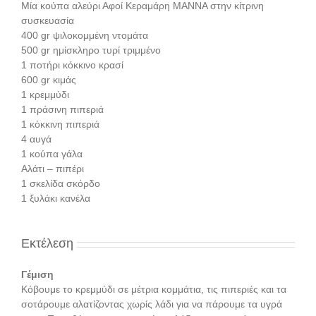
Μία κούπα αλεύρι Αφοί Κεραμάρη ΜΑΝΝΑ στην κίτρινη
συσκευασία
400 gr ψιλοκομμένη ντομάτα
500 gr ημίσκληρο τυρί τριμμένο
1 ποτήρι κόκκινο κρασί
600 gr κιμάς
1 κρεμμύδι
1 πράσινη πιπεριά
1 κόκκινη πιπεριά
4 αυγά
1 κούπα γάλα
Αλάτι – πιπέρι
1 σκελίδα σκόρδο
1 ξυλάκι κανέλα
Εκτέλεση
Γέμιση
Κόβουμε το κρεμμύδι σε μέτρια κομμάτια, τις πιπεριές και τα
σοτάρουμε αλατίζοντας χωρίς λάδι για να πάρουμε τα υγρά