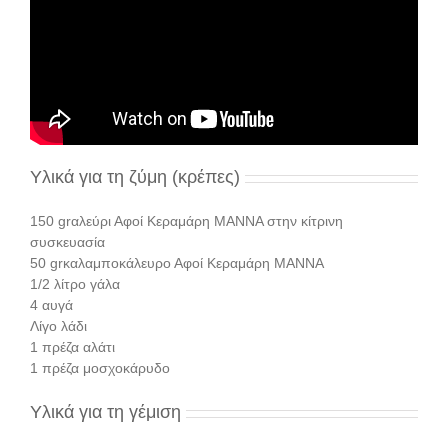
Υλικά για τη ζύμη (κρέπες)
150 grαλεύρι Αφοί Κεραμάρη ΜΑΝΝΑ στην κίτρινη
συσκευασία
50 grκαλαμποκάλευρο Αφοί Κεραμάρη ΜΑΝΝΑ
1/2 λίτρο γάλα
4 αυγά
Λίγο λάδι
1 πρέζα αλάτι
1 πρέζα μοσχοκάρυδο
Υλικά για τη γέμιση