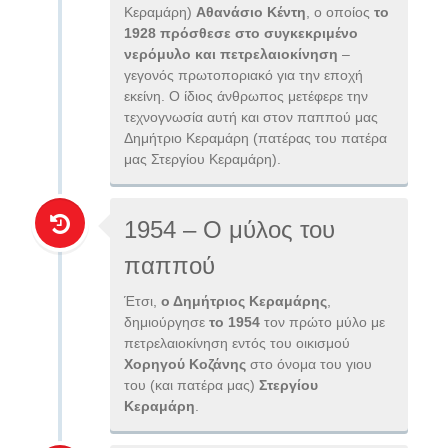
Κεραμάρη)
Αθανάσιο Κέντη
, ο οποίος
το
1928
πρόσθεσε στο συγκεκριμένο
νερόμυλο και πετρελαιοκίνηση
–
γεγονός πρωτοποριακό για την εποχή
εκείνη. Ο ίδιος άνθρωπος μετέφερε την
τεχνογνωσία αυτή και στον παππού μας
Δημήτριο Κεραμάρη (πατέρας του πατέρα
μας Στεργίου Κεραμάρη).
1954 – Ο μύλος του
παππού
Έτσι,
ο Δημήτριος Κεραμάρης
,
δημιούργησε
το 1954
τον πρώτο μύλο με
πετρελαιοκίνηση εντός του οικισμού
Χορηγού Κοζάνης
στο όνομα του γιου
του (και πατέρα μας)
Στεργίου
Κεραμάρη
.