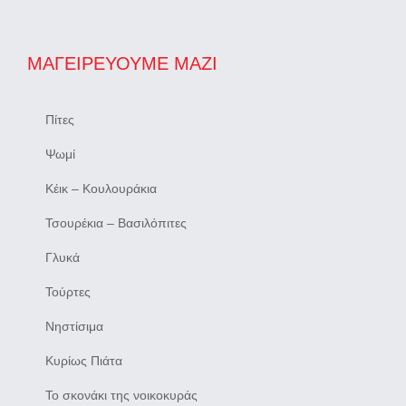
ΜΑΓΕΙΡΕΎΟΥΜΕ ΜΑΖΊ
Πίτες
Ψωμί
Κέικ – Κουλουράκια
Τσουρέκια – Βασιλόπιτες
Γλυκά
Τούρτες
Νηστίσιμα
Κυρίως Πιάτα
Το σκονάκι της νοικοκυράς