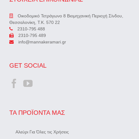
Οικοδομικό Τετράγωνο 8 Βιομηχανική Περιοχή Σίνδου,
Θεσσαλονίκη, Τ.Κ. 570 22
2310-795 488
2310-795 489
info@mannakeramari.gr
GET SOCIAL
ΤΑ ΠΡΟΪΌΝΤΑ ΜΑΣ
Αλεύρι Για Όλες τις Χρήσεις