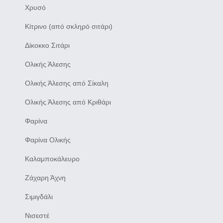
Χρυσό
Κίτρινο (από σκληρό σιτάρι)
Δίκοκκο Σιτάρι
Ολικής Άλεσης
Ολικής Άλεσης από Σίκαλη
Ολικής Άλεσης από Κριθάρι
Φαρίνα
Φαρίνα Ολικής
Καλαμποκάλευρο
Ζάχαρη Άχνη
Σιμιγδάλι
Νισεστέ