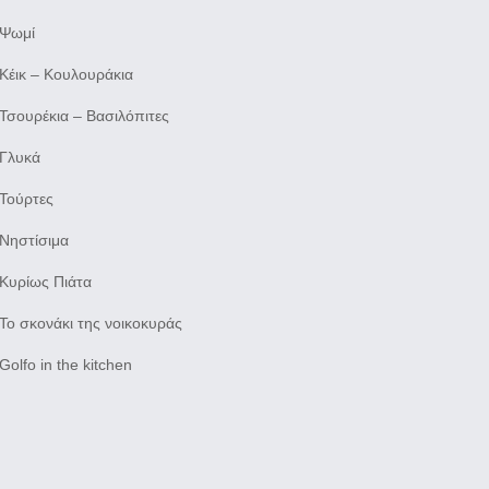
Ψωμί
Κέικ – Κουλουράκια
Τσουρέκια – Βασιλόπιτες
Γλυκά
Τούρτες
Νηστίσιμα
Κυρίως Πιάτα
Το σκονάκι της νοικοκυράς
Golfo in the kitchen