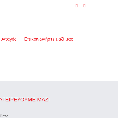
Facebook
YouTube
συνταγές
Επικοινωνήστε μαζί μας
ΑΓΕΙΡΕΎΟΥΜΕ ΜΑΖΊ
Πίτες