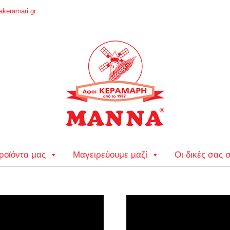
keramari.gr
ροϊόντα μας
Μαγειρεύουμε μαζί
Οι δικές σας 