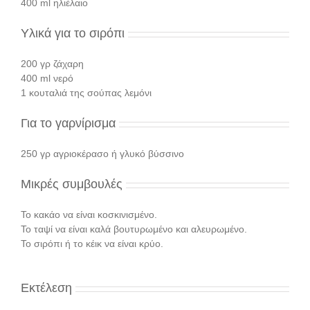
400 ml ηλιέλαιο
Υλικά για το σιρόπι
200 γρ ζάχαρη
400 ml νερό
1 κουταλιά της σούπας λεμόνι
Για το γαρνίρισμα
250 γρ αγριοκέρασο ή γλυκό βύσσινο
Μικρές συμβουλές
Το κακάο να είναι κοσκινισμένο.
Το ταψί να είναι καλά βουτυρωμένο και αλευρωμένο.
Το σιρόπι ή το κέικ να είναι κρύο.
Εκτέλεση