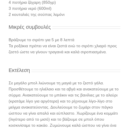
4 ποτήρια ζάχαρη (850γρ)
3 ποτήρια νερό (600ml)
2 κουταλιές της σούπας λεμόνι
Μικρές συμβουλές
Βράζουμε το σιρόπι για 5 με 8 λεπτά
Τα ροξάκια πρέπει να είναι ζεστά ενώ το σιρόπι χλιαρό προς
ζεστό ώστε να γίνουν τραγανά και καλά σιροπιασμένα.
Εκτέλεση
Σε μεγάλο μπολ λιώνουμε τη μαγιά με το ζεστό γάλα.
Προσθέτουμε το ηλιέλαιο και τα αβγά και ανακατεύουμε με το
σύρμα. Ανακατεύουμε το μπέικιν και τις βανίλιες με το αλεύρι
(κρατάμε λίγο για αργότερα) και το ρίχνουμε λίγο-λίγο στο
μείγμα ανακατεύοντας. Δουλεύουμε το ζυμάρι στον πάγκο
ώσπου να γίνει απαλό και εύπλαστο. Χωρίζουμε ένα κομμάτι
(λιγότερο από το μισό) και το βάζουμε σε μπολ όπου
κοσκινίσαμε το κακάο. Ζυμώνουμε καλά ώσπου να γίνει ένα