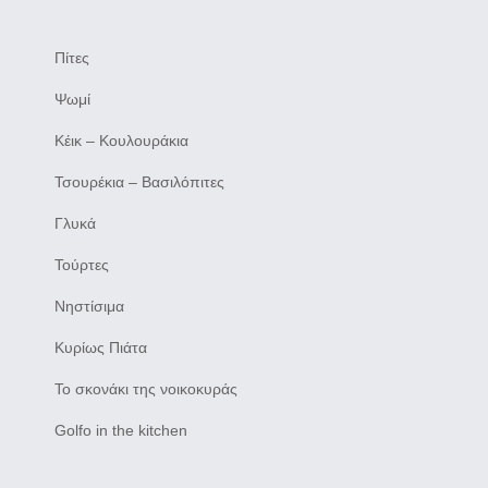
Πίτες
Ψωμί
Κέικ – Κουλουράκια
Τσουρέκια – Βασιλόπιτες
Γλυκά
Τούρτες
Νηστίσιμα
Κυρίως Πιάτα
Το σκονάκι της νοικοκυράς
Golfo in the kitchen