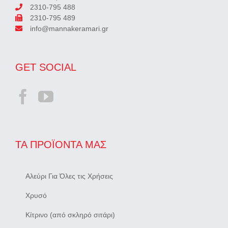
2310-795 488
2310-795 489
info@mannakeramari.gr
GET SOCIAL
ΤΑ ΠΡΟΪΌΝΤΑ ΜΑΣ
Αλεύρι Για Όλες τις Χρήσεις
Χρυσό
Κίτρινο (από σκληρό σιτάρι)