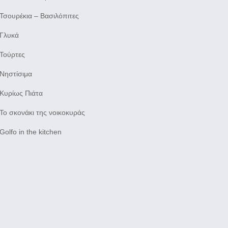
Τσουρέκια – Βασιλόπιτες
Γλυκά
Τούρτες
Νηστίσιμα
Κυρίως Πιάτα
Το σκονάκι της νοικοκυράς
Golfo in the kitchen