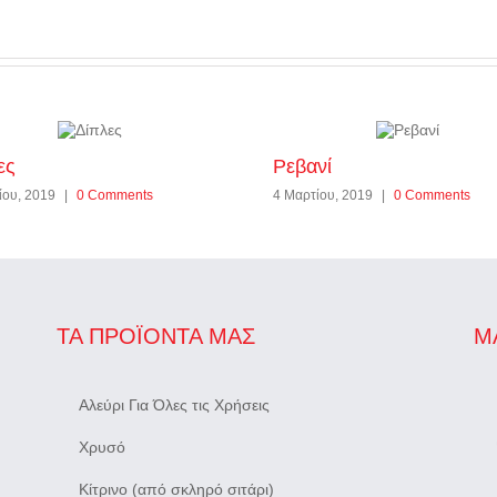
ες
Ρεβανί
ίου, 2019
|
0 Comments
4 Μαρτίου, 2019
|
0 Comments
ΤΑ ΠΡΟΪΌΝΤΑ ΜΑΣ
Μ
Αλεύρι Για Όλες τις Χρήσεις
Χρυσό
Κίτρινο (από σκληρό σιτάρι)