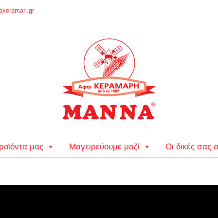
keramari.gr
ροϊόντα μας
Μαγειρεύουμε μαζί
Οι δικές σας 