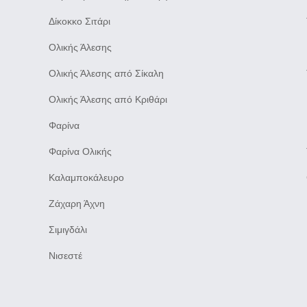
Δίκοκκο Σιτάρι
Ολικής Άλεσης
Ολικής Άλεσης από Σίκαλη
Ολικής Άλεσης από Κριθάρι
Φαρίνα
Φαρίνα Ολικής
Καλαμποκάλευρο
Ζάχαρη Άχνη
Σιμιγδάλι
Νισεστέ