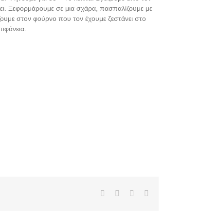
ι. Ξεφορμάρουμε σε μια σχάρα, πασπαλίζουμε με
ζουμε στον φούρνο που τον έχουμε ζεστάνει στο
πιφάνεια.
Facebook
X
Pinterest
Email