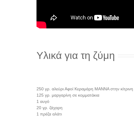
Υλικά για τη ζύμη
250 γρ. αλεύρι Αφοί Κεραμάρη ΜΑΝΝΑ στην κίτρινη
125 γρ. μαργαρίνη σε κομματάκια
1 αυγό
20 γρ. ζάχαρη
1 πρέζα αλάτι