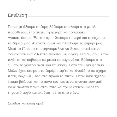
Εκτέλεση
Για να φτιάξουμε τη ζύμη βάζουμε το αλεύρι στο μπολ,
προσθέτουμε το αλάτι, τη ζάχαρη και το λαδάκι.
Ανακατεύουμε. Έπειτα προσθέτουμε το νερό και φτιάχνουμε
το ζυμάρι μας. Ανακατεύουμε και πλάθουμε το ζυμάρι μας.
Μετά το ζύμωμα το αφήνουμε λίγο να ξεκουραστεί και να
φουσκώσει ένα 20λεπτο περίπου. Ανοίγουμε το ζυμάρι με τον
πλάστη και κόβουμε σε μικρά τετραγωνάκια. Βάζουμε στο
ζυμάρι το χοντρό αλάτι και τα βάζουμε στο ταψί για ψήσιμο.
Μόλις έχεις έτοιμο στο ζυμάρι πάρ’το και άνοιξέ το σε σχήμα
πίτας.Βάζουμε μέσα στο τηγάνι το πιτάκι. Όταν είναι σχεδόν
έτοιμο βάζουμε και το αυγό έτσι ώστε να τηγανιστούν μαζί.
Βάλε σάλτσα πάνω στην πίτα και τρίψε κασέρι. Πάρε το
τηγανιτό αυγό και ακούμπησέ το από πάνω.
Σέρβιρε και καλή όρεξη!