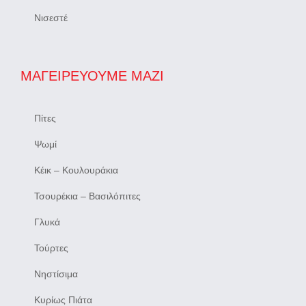
Νισεστέ
ΜΑΓΕΙΡΕΎΟΥΜΕ ΜΑΖΊ
Πίτες
Ψωμί
Κέικ – Κουλουράκια
Τσουρέκια – Βασιλόπιτες
Γλυκά
Τούρτες
Νηστίσιμα
Κυρίως Πιάτα