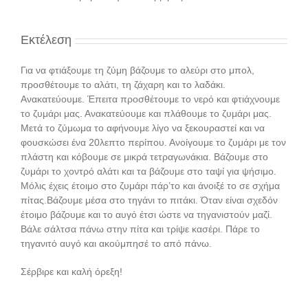
Εκτέλεση
Για να φτιάξουμε τη ζύμη βάζουμε το αλεύρι στο μπολ,
προσθέτουμε το αλάτι, τη ζάχαρη και το λαδάκι.
Ανακατεύουμε. Έπειτα προσθέτουμε το νερό και φτιάχνουμε
το ζυμάρι μας. Ανακατεύουμε και πλάθουμε το ζυμάρι μας.
Μετά το ζύμωμα το αφήνουμε λίγο να ξεκουραστεί και να
φουσκώσει ένα 20λεπτο περίπου. Ανοίγουμε το ζυμάρι με τον
πλάστη και κόβουμε σε μικρά τετραγωνάκια. Βάζουμε στο
ζυμάρι το χοντρό αλάτι και τα βάζουμε στο ταψί για ψήσιμο.
Μόλις έχεις έτοιμο στο ζυμάρι πάρ’το και άνοιξέ το σε σχήμα
πίτας.Βάζουμε μέσα στο τηγάνι το πιτάκι. Όταν είναι σχεδόν
έτοιμο βάζουμε και το αυγό έτσι ώστε να τηγανιστούν μαζί.
Βάλε σάλτσα πάνω στην πίτα και τρίψε κασέρι. Πάρε το
τηγανιτό αυγό και ακούμπησέ το από πάνω.
Σέρβιρε και καλή όρεξη!