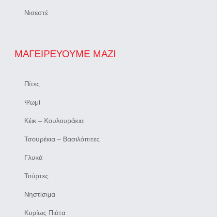
Νισεστέ
ΜΑΓΕΙΡΕΎΟΥΜΕ ΜΑΖΊ
Πίτες
Ψωμί
Κέικ – Κουλουράκια
Τσουρέκια – Βασιλόπιτες
Γλυκά
Τούρτες
Νηστίσιμα
Κυρίως Πιάτα