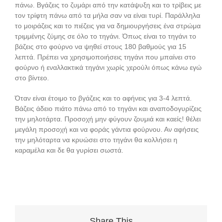
πάνω. Βγάζεις το ζυμάρι από την κατάψυξη και το τρίβεις με
τον τρίφτη πάνω από τα μήλα σαν να είναι τυρί. Παράλληλα
το μοιράζεις και το πιέζεις για να δημιουργήσεις ένα στρώμα
τριμμένης ζύμης σε όλο το τηγάνι. Όπως είναι το τηγάνι το
βάζεις στο φούρνο να ψηθεί στους 180 βαθμούς για 15
λεπτά. Πρέπει να χρησιμοποιήσεις τηγάνι που μπαίνει στο
φούρνο ή εναλλακτικά τηγάνι χωρίς χερούλι όπως κάνω εγώ
στο βίντεο.
Όταν είναι έτοιμο το βγάζεις και το αφήνεις για 3-4 λεπτά.
Βάζεις άδειο πιάτο πάνω από το τηγάνι και αναποδογυρίζεις
την μηλοτάρτα. Προσοχή μην φύγουν ζουμιά και καείς! θέλει
μεγάλη προσοχή και να φοράς γάντια φούρνου. Αν αφήσεις
την μηλόταρτα να κρυώσει στο τηγάνι θα κολλήσει η
καραμέλα και δε θα γυρίσει σωστά.
Share This