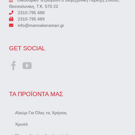
Οικοδομικό Τετράγωνο 8 Βιομηχανική Περιοχή Σίνδου,
Θεσσαλονίκη, Τ.Κ. 570 22
2310-795 488
2310-795 489
info@mannakeramari.gr
GET SOCIAL
ΤΑ ΠΡΟΪΌΝΤΑ ΜΑΣ
Αλεύρι Για Όλες τις Χρήσεις
Χρυσό