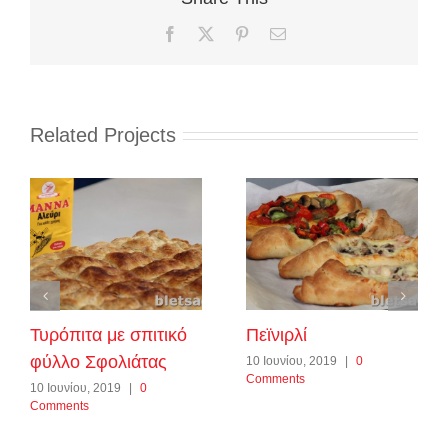
Facebook
X
Pinterest
Email
Related Projects
Τυρόπιτα με σπιτικό
Πεϊνιρλί
φύλλο Σφολιάτας
10 Ιουνίου, 2019
|
0
Comments
10 Ιουνίου, 2019
|
0
Comments