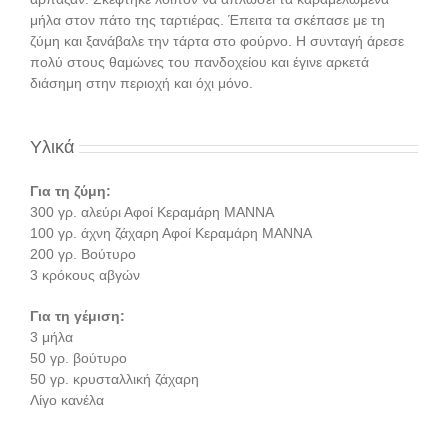
μήλα στον πάτο της ταρτιέρας. Έπειτα τα σκέπασε με τη
ζύμη και ξανάβαλε την τάρτα στο φούρνο. Η συνταγή άρεσε
πολύ στους θαμώνες του πανδοχείου και έγινε αρκετά
διάσημη στην περιοχή και όχι μόνο.
Υλικά
Για τη ζύμη:
300 γρ. αλεύρι Αφοί Κεραμάρη ΜΑΝΝΑ
100 γρ. άχνη ζάχαρη Αφοί Κεραμάρη ΜΑΝΝΑ
200 γρ. Βούτυρο
3 κρόκους αβγών
Για τη γέμιση:
3 μήλα
50 γρ. βούτυρο
50 γρ. κρυσταλλική ζάχαρη
Λίγο κανέλα