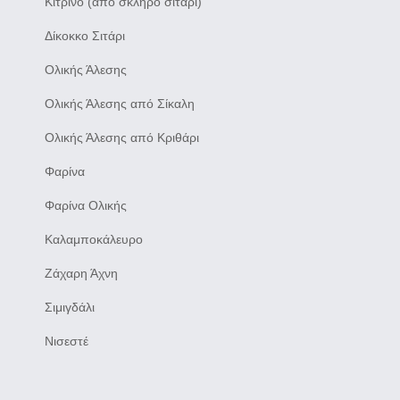
Κίτρινο (από σκληρό σιτάρι)
Δίκοκκο Σιτάρι
Ολικής Άλεσης
Ολικής Άλεσης από Σίκαλη
Ολικής Άλεσης από Κριθάρι
Φαρίνα
Φαρίνα Ολικής
Καλαμποκάλευρο
Ζάχαρη Άχνη
Σιμιγδάλι
Νισεστέ