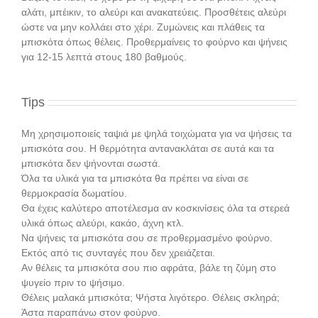
αλάτι, μπέικιν, το αλεύρι και ανακατεύεις. Προσθέτεις αλεύρι
ώστε να μην κολλάει στο χέρι. Ζυμώνεις και πλάθεις τα
μπισκότα όπως θέλεις. Προθερμαίνεις το φούρνο και ψήνεις
για 12-15 λεπτά στους 180 βαθμούς.
Tips
Mη χρησιμοποιείς ταψιά με ψηλά τοιχώματα για να ψήσεις τα
μπισκότα σου. Η θερμότητα αντανακλάται σε αυτά και τα
μπισκότα δεν ψήνονται σωστά.
Όλα τα υλικά για τα μπισκότα θα πρέπει να είναι σε
θερμοκρασία δωματίου.
Θα έχεις καλύτερο αποτέλεσμα αν κοσκινίσεις όλα τα στερεά
υλικά όπως αλεύρι, κακάο, άχνη κτλ.
Να ψήνεις τα μπισκότα σου σε προθερμασμένο φούρνο.
Εκτός από τις συνταγές που δεν χρειάζεται.
Αν θέλεις τα μπισκότα σου πιο αφράτα, βάλε τη ζύμη στο
ψυγείο πριν το ψήσιμο.
Θέλεις μαλακά μπισκότα; Ψήστα λιγότερο. Θέλεις σκληρά;
Άστα παραπάνω στον φούρνο.