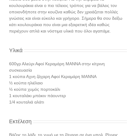
κουλουράκια είναι ο πιο τέλειος τρόπος για να βάλεις τον
οποιονδήποτε στην κουζίνα καθώς δεν χρειάζεται πολλές
γνώσεις και είναι εύκολο και γρήγορο. Σήμερα θα σου δείξω
κάτι κουλουράκια που είναι μια εξαιρετική ιδέα καθώς
περιέχουν απλά και νόστιμα υλικά που όλοι αγαπάμε.
Υλικά
600γρ Αλεύρι Αφοί Κεραμάρη ΜΑΝΝΑ στην κίτρινη
συσκευασία
1 κούπα Αχνη ζάχαρη Αφοί Κεραμάρη ΜΑΝΝΑ
½ κούπα ηλιέλαιο
½ κούπα χυμός πορτοκάλι
1 κουταλάκι μπέικιν πάουντερ
1/4 κουταλιά αλάτι
Εκτέλεση
Βάζεις το λάδι, το χυμό με τη ζάχαρη σε ένα μπολ. Ρίχνεις