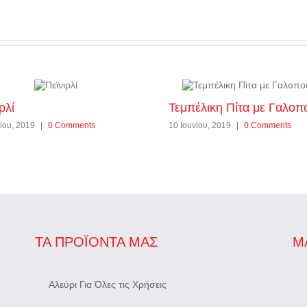
ρλί
Τεμπέλικη Πίτα με Γαλοπ
ίου, 2019
|
0 Comments
10 Ιουνίου, 2019
|
0 Comments
ΤΑ ΠΡΟΪΌΝΤΑ ΜΑΣ
Μ
Αλεύρι Για Όλες τις Χρήσεις