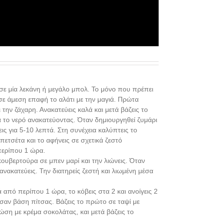
 σε μία λεκάνη ή μεγάλο μπολ. Το μόνο που πρέπει
 σε άμεση επαφή το αλάτι με την μαγιά. Πρώτα
ι την ζάχαρη. Ανακατεύεις καλά και μετά βάζεις το
γά το νερό ανακατεύοντας. Όταν δημιουργηθεί ζυμάρι
εις για 5-10 λεπτά. Στη συνέχεια καλύπτεις το
πετσέτα και το αφήνεις σε σχετικά ζεστό
περίπου 1 ώρα.
κουβερτούρα σε μπεν μαρί και την λιώνεις. Όταν
ι ανακατεύεις. Την διατηρείς ζεστή και λιωμένη μέσα
 από περίπου 1 ώρα, το κόβεις στα 2 και ανοίγεις 2
σαν βάση πίτσας. Βάζεις το πρώτο σε ταψί με
ρώση με κρέμα σοκολάτας, και μετά βάζεις το