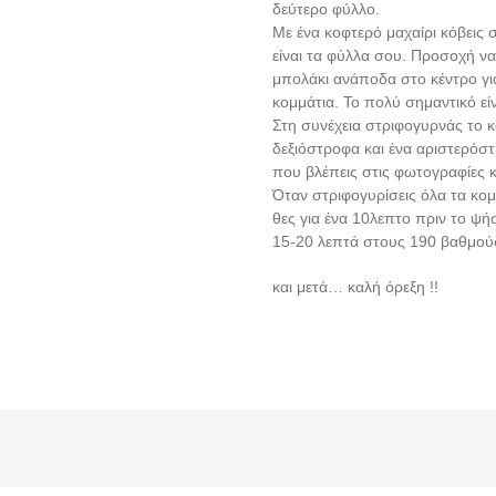
δεύτερο φύλλο.
Με ένα κοφτερό μαχαίρι κόβεις 
είναι τα φύλλα σου. Προσοχή να
μπολάκι ανάποδα στο κέντρο για
κομμάτια. Το πολύ σημαντικό εί
Στη συνέχεια στριφογυρνάς το κ
δεξιόστροφα και ένα αριστερόστ
που βλέπεις στις φωτογραφίες κα
Όταν στριφογυρίσεις όλα τα κομ
θες για ένα 10λεπτο πριν το ψήσ
15-20 λεπτά στους 190 βαθμού
και μετά… καλή όρεξη !!