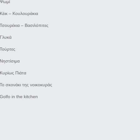
Ψωμί
Κέικ – Κουλουράκια
Τσουρέκια – Βασιλόπιτες
Γλυκά
Τούρτες
Νηστίσιμα
Κυρίως Πιάτα
Το σκονάκι της νοικοκυράς
Golfo in the kitchen