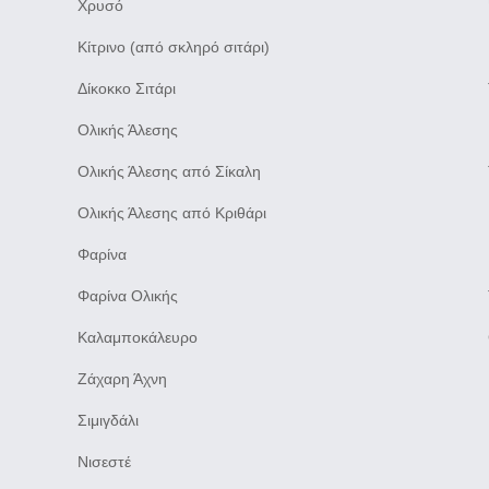
Χρυσό
Κίτρινο (από σκληρό σιτάρι)
Δίκοκκο Σιτάρι
Ολικής Άλεσης
Ολικής Άλεσης από Σίκαλη
Ολικής Άλεσης από Κριθάρι
Φαρίνα
Φαρίνα Ολικής
Καλαμποκάλευρο
Ζάχαρη Άχνη
Σιμιγδάλι
Νισεστέ