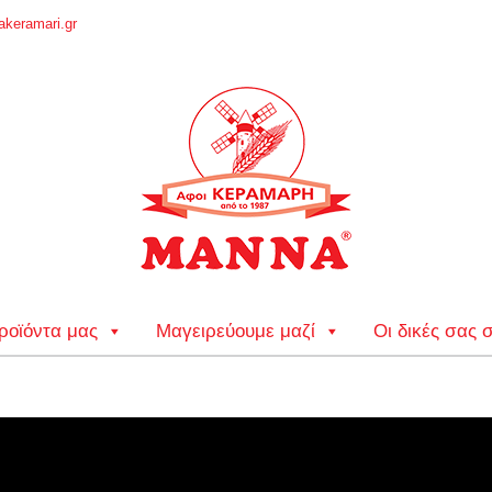
keramari.gr
ροϊόντα μας
Μαγειρεύουμε μαζί
Οι δικές σας 