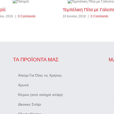
ρλί
Τεμπέλικη Πίτα με Γαλοπ
ίου, 2019
|
0 Comments
10 Ιουνίου, 2019
|
0 Comments
ΤΑ ΠΡΟΪΌΝΤΑ ΜΑΣ
Μ
Αλεύρι Για Όλες τις Χρήσεις
Χρυσό
Κίτρινο (από σκληρό σιτάρι)
Δίκοκκο Σιτάρι