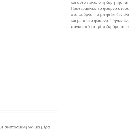
και αυτό πάνω στη ζύμη της πίτ
Προθερμαίνεις το φούρνο στους 
στο φούρνο. Το μπιφτέκι δεν είν
και μετά στο φούρνο. Ψήνεις ένα
πάνω από το τρίτο ζυμάρι που έ
υμε σκεπασμένη για μια μέρα