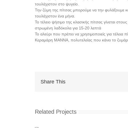
τουλάχιστον στο ψυγείο.
Την ζύμη της πίτσας μπορούμε να την φυλάξουμε κ
τουλάχιστον ένα μήνα.
Το τέλειο ψήσιμο της κλασικής πίτσας γίνεται στου
στρωμένη λαδόκολα για 15-20 λεπτά
To αλεύρι που πρέπει να χρησιμοποιείς για τέλεια π
Κεραμάρη ΜΑΝΝΑ, πολυτελείας που κάνει το ζυμάρι
Share This
Related Projects