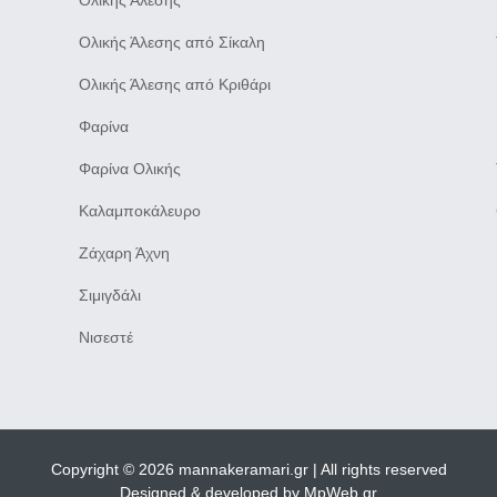
Ολικής Άλεσης
Ολικής Άλεσης από Σίκαλη
Ολικής Άλεσης από Κριθάρι
Φαρίνα
Φαρίνα Ολικής
Καλαμποκάλευρο
Ζάχαρη Άχνη
Σιμιγδάλι
Νισεστέ
Copyright © 2026 mannakeramari.gr | All rights reserved
Designed & developed by
MpWeb.gr