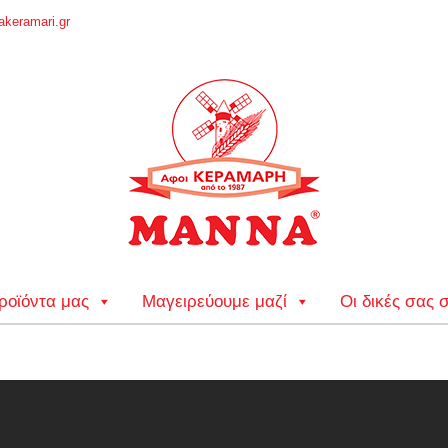
keramari.gr
ροϊόντα μας
Μαγειρεύουμε μαζί
Οι δικές σας 