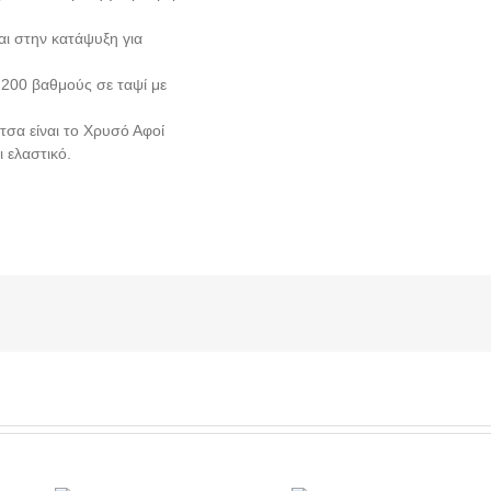
αι στην κατάψυξη για
ς 200 βαθμούς σε ταψί με
ίτσα είναι το Χρυσό Αφοί
 ελαστικό.