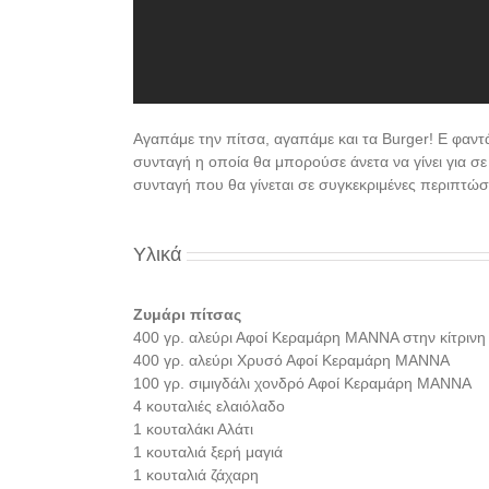
Αγαπάμε την πίτσα, αγαπάμε και τα Burger! Ε φαντά
συνταγή η οποία θα μπορούσε άνετα να γίνει για σε 
συνταγή που θα γίνεται σε συγκεκριμένες περιπτώσ
Υλικά
Ζυμάρι πίτσας
400 γρ. αλεύρι Αφοί Κεραμάρη ΜΑΝΝΑ στην κίτρινη
400 γρ. αλεύρι Χρυσό Αφοί Κεραμάρη ΜΑΝΝΑ
100 γρ. σιμιγδάλι χονδρό Αφοί Κεραμάρη ΜΑΝΝΑ
4 κουταλιές ελαιόλαδο
1 κουταλάκι Αλάτι
1 κουταλιά ξερή μαγιά
1 κουταλιά ζάχαρη