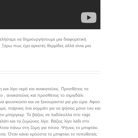
 Θελήσαμε να δημιουργήσουμε μια διαφορετική
 Ξέρω πως έχει αρκετές θερμίδες αλλά είναι μια
η και λίγο νερό και ανακατεύεις. Προσθέτεις το
δο , ανακατεύεις και προσθέτεις το σιμιγδάλι.
 να φουσκώσει και να ξεκουραστεί για μία ώρα. Αφού
μα, παίρνεις ένα κομμάτι για να ψήσεις μόνο του και
 το μπέργκερ. Το βάζεις σε λαδόκολλα στο ταψί.
λάτι και το ζυμώνεις λίγο. Βάζεις λίγο λάδι στο
άλτσα πάνω στη ζύμη για πίτσα .Ψήνεις το μπιφτέκι.
σα. Όταν κάνει κρούστα το μπιφτέκι το τοποθετείς