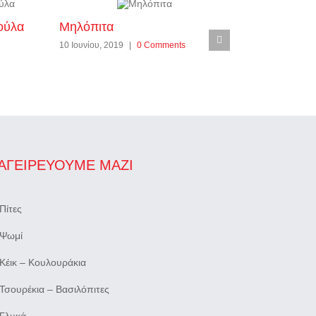
ούλα
Μηλόπιτα
Κολοκοτέ
10 Ιουνίου, 2019
|
0 Comments
10 Ιουνίου, 2
ΑΓΕΙΡΕΎΟΥΜΕ ΜΑΖΊ
Πίτες
Ψωμί
Κέικ – Κουλουράκια
Τσουρέκια – Βασιλόπιτες