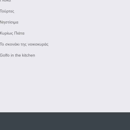
Γλυκά
Τούρτες
Νηστίσιμα
Κυρίως Πιάτα
Το σκονάκι της νοικοκυράς
Golfo in the kitchen