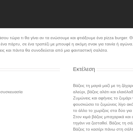
σου τώρα τι θα γίνει αν τα ενώσουμε και φτιάξουμε ένα pizza burger.
ένα πάρτυ, σε ένα τραπέζι με μπουφέ η ακόμη σνακ για ταινία ή αγώνα.
εις και πάντα θα συνοδεύεται από μια φανταστική σαλάτα.
Εκτέλεση
Βάζεις τη μαγιά μαζί με τη ζάχαρ
 συσκευασία
αλεύρι, βάζεις αλάτι και ελαιόλα
Ζυμώνεις και αφήνεις το ζυμάρι
φουσκώσει το ζυμώνεις λίγο ακό
το άλλο το χωρίζεις στα δύο για
Στον κιμά βάζεις μπαχαρικά και α
τηγάνι να ζεσταθεί. Βάζεις τη σ
Βάζεις το κασέρι πάνω στη σάλτ