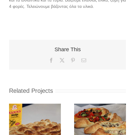
και τα αλλαντικά και τα τυριά. Βάζουμε εναλλάξ υλικά, ζύμη για
4 φορές. Τελειώνουμε βάζοντας όλα τα υλικά.
Share This
Facebook
X
Pinterest
Email
Related Projects