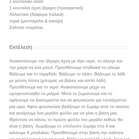
1 κουταλάκι αλάτι
1 κουταλιά άχνη ζάχαρη (προαιρετικά)
Αλλαντικά (διάφορα Ιταλικά)
τυριά (μοτσαρέλα & κασέρι)
Σάλτσα ντομάτας
Εκτέλεση
Ανακατεύουμε την ζάχαρη άχνη με λίγο νερό, το αλεύρι και
την μαγιά σε ένα μπολ. Προσθέτουμε σταδιακά το αλεύρι.
Βάζουμε και το σιμιγδάλι. Βάζουμε το αλάτι. Βάζουμε το λάδι
με γεύση πίτσα (μπορείς να βάλεις και απλό λάδι).
Προσθέτουμε και το νερό. Ανακατεύουμε μέχρι να
ομογενοποιηθεί το μείγμα. Μετά το ζυμώνουμε και το
αφήνουμε να ξεκουραστεί και να φουσκώσει για τουλάχιστον
μια ώρα. Αφού φουσκώσει βγάζουμε το ζυμάρι από το σκεύος
και ανοίγουμε ένα μεγάλο φύλλο για να γίνει η βάση μας.
Φρόντισε να κάνεις το πρώτο φύλλο πιο μεγάλο καθώς θα
είναι η βάση. Χωρίζουμε το υπόλοιπο ζυμάρι στα 4 και
κάνουμε 4 μπαλάκια. Προσθέτουμε στην βάση την σάλτσα