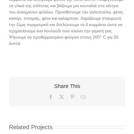
τα υλικά της σάλτσας και βάζουμε μια κουταλιά στο κέντρο
του ανοιγμένου φύλλου. Προσθέτουμε την γαλοπούλα, φέτες
κασέρι, πιπεριές, φέτα και καλαμπόκι. Χαράζουμε σταυρωτά
την ζύμη περιμετρικά και διπλώνουμε τα 4 κομμάτια ώστε να
σχηματίσουμε ένα λουλούδι που κλείνει την γεμισή μας.
Ψήνουμε σε προθερμασμένο φούρνο στους 200° C για 20
λεπτά.
Share This
Facebook
X
Pinterest
Email
Related Projects