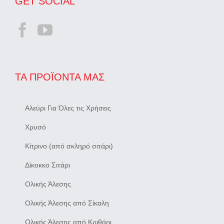
GET SOCIAL
ΤΑ ΠΡΟΪΌΝΤΑ ΜΑΣ
Αλεύρι Για Όλες τις Χρήσεις
Χρυσό
Κίτρινο (από σκληρό σιτάρι)
Δίκοκκο Σιτάρι
Ολικής Άλεσης
Ολικής Άλεσης από Σίκαλη
Ολικής Άλεσης από Κριθάρι