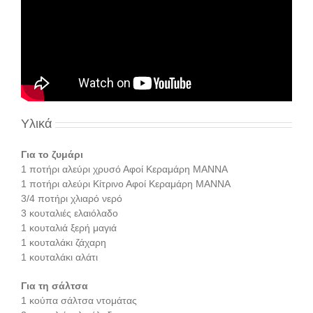
Υλικά
Για το ζυμάρι
1 ποτήρι αλεύρι χρυσό Αφοί Κεραμάρη ΜΑΝΝΑ
1 ποτήρι αλεύρι Κίτρινο Αφοί Κεραμάρη ΜΑΝΝΑ
3/4 ποτήρι χλιαρό νερό
3 κουταλιές ελαιόλαδο
1 κουταλιά ξερή μαγιά
1 κουταλάκι ζάχαρη
1 κουταλάκι αλάτι
Για τη σάλτσα
1 κούπα σάλτσα ντομάτας