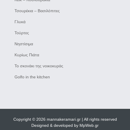
Τσουρέκια – Βασιλόπιτες
Γλυκά
Τούρτες
Νηστίσιμα
Κυρίως Πιάτα
Το σκονάκι της νοικοκυράς
Golfo in the kitchen
Copyright © 2026 mannakeramari.gr | All rights reserved
Designed & developed by
MpWeb.gr