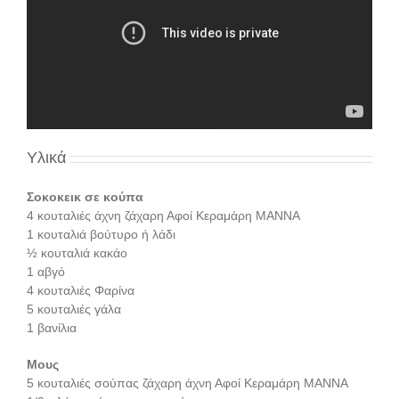
Υλικά
Σοκοκεικ σε κούπα
4 κουταλιές άχνη ζάχαρη Αφοί Κεραμάρη ΜΑΝΝΑ
1 κουταλιά βούτυρο ή λάδι
½ κουταλιά κακάο
1 αβγό
4 κουταλιές Φαρίνα
5 κουταλιές γάλα
1 βανίλια
Μους
5 κουταλιές σούπας ζάχαρη άχνη Αφοί Κεραμάρη ΜΑΝΝΑ