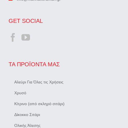
GET SOCIAL
ΤΑ ΠΡΟΪΌΝΤΑ ΜΑΣ
Αλεύρι Για Όλες τις Χρήσεις
Χρυσό
Κίτρινο (από σκληρό σιτάρι)
Δίκοκκο Σιτάρι
Ολικής Άλεσης