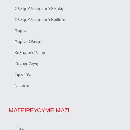
Ολικής Άλεσης από Σίκαλη
Ολικής Άλεσης από Κριθάρι
Φαρίνα
Φαρίνα Ολικής
Καλαμποκάλευρο
Ζάχαρη Άχνη
Σιμιγδάλι
Νισεστέ
ΜΑΓΕΙΡΕΎΟΥΜΕ ΜΑΖΊ
Πίτες