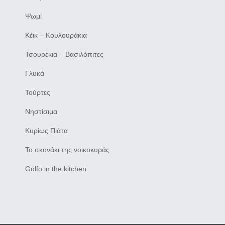
Ψωμί
Κέικ – Κουλουράκια
Τσουρέκια – Βασιλόπιτες
Γλυκά
Τούρτες
Νηστίσιμα
Κυρίως Πιάτα
Το σκονάκι της νοικοκυράς
Golfo in the kitchen