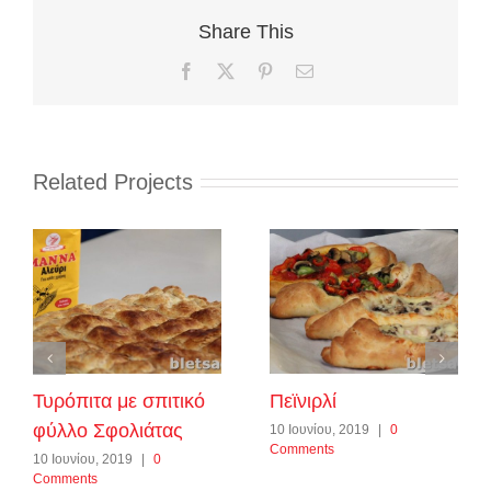
Share This
Facebook
X
Pinterest
Email
Related Projects
Τυρόπιτα με σπιτικό
Πεϊνιρλί
φύλλο Σφολιάτας
10 Ιουνίου, 2019
|
0
Comments
10 Ιουνίου, 2019
|
0
Comments