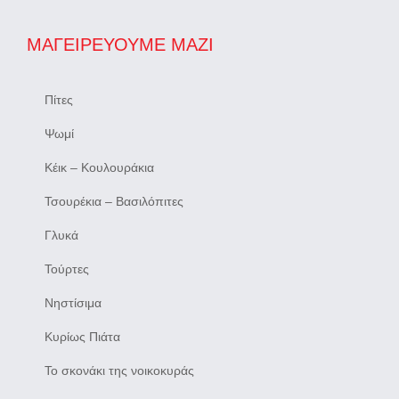
ΜΑΓΕΙΡΕΎΟΥΜΕ ΜΑΖΊ
Πίτες
Ψωμί
Κέικ – Κουλουράκια
Τσουρέκια – Βασιλόπιτες
Γλυκά
Τούρτες
Νηστίσιμα
Κυρίως Πιάτα
Το σκονάκι της νοικοκυράς