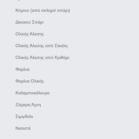
Κίτρινο (από σκληρό σιτάρι)
Δίκοκκο Σιτάρι
Ολικής Άλεσης
Ολικής Άλεσης από Σίκαλη
Ολικής Άλεσης από Κριθάρι
Φαρίνα
Φαρίνα Ολικής
Καλαμποκάλευρο
Ζάχαρη Άχνη
Σιμιγδάλι
Νισεστέ