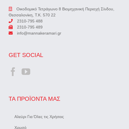
Οικοδομικό Τετράγωνο 8 Βιομηχανική Περιοχή Σίνδου,
Θεσσαλονίκη, Τ.Κ. 570 22
2310-795 488
2310-795 489
info@mannakeramari.gr
GET SOCIAL
ΤΑ ΠΡΟΪΌΝΤΑ ΜΑΣ
Αλεύρι Για Όλες τις Χρήσεις
Χρυσό