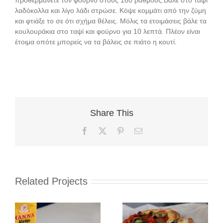
προθερμάνετε τον φούρνο στους 180 βαθμούς.Βάλε στο ταψί
λαδόκολλα και λίγο λάδι στρώσε. Κόψε κομμάτι από την ζύμη
και φτιάξε το σε ότι σχήμα θέλεις. Μόλις τα ετοιμάσεις βάλε τα
κουλουράκια στο ταψί και φούρνο για 10 λεπτά. Πλέον είναι
έτοιμα οπότε μπορείς να τα βάλεις σε πιάτο η κουτί.
Share This
Facebook
X
Pinterest
Email
Related Projects