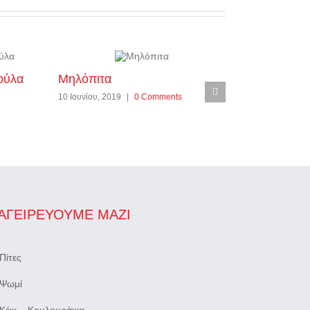
ούλα
Μηλόπιτα
Κολοκοτέ
10 Ιουνίου, 2019
|
0 Comments
10 Ιουνίου, 2
ΑΓΕΙΡΕΎΟΥΜΕ ΜΑΖΊ
Πίτες
Ψωμί