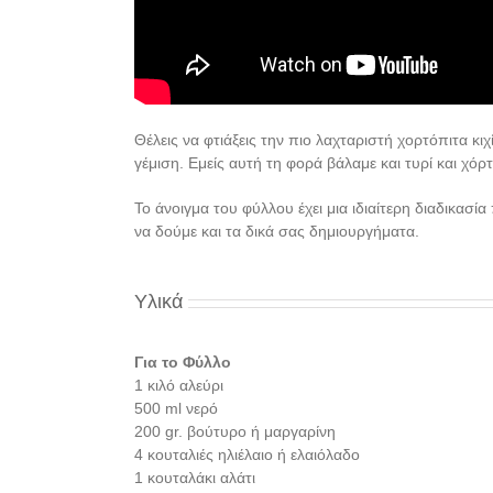
Θέλεις να φτιάξεις την πιο λαχταριστή χορτόπιτα κιχ
γέμιση. Εμείς αυτή τη φορά βάλαμε και τυρί και χόρτ
Το άνοιγμα του φύλλου έχει μια ιδιαίτερη διαδικα
να δούμε και τα δικά σας δημιουργήματα.
Υλικά
Για το Φύλλο
1 κιλό αλεύρι
500 ml νερό
200 gr. βούτυρο ή μαργαρίνη
4 κουταλιές ηλιέλαιο ή ελαιόλαδο
1 κουταλάκι αλάτι