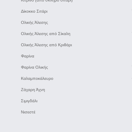
Κίτρινο (από σκληρό σιτάρι)
Δίκοκκο Σιτάρι
Ολικής Άλεσης
Ολικής Άλεσης από Σίκαλη
Ολικής Άλεσης από Κριθάρι
Φαρίνα
Φαρίνα Ολικής
Καλαμποκάλευρο
Ζάχαρη Άχνη
Σιμιγδάλι
Νισεστέ