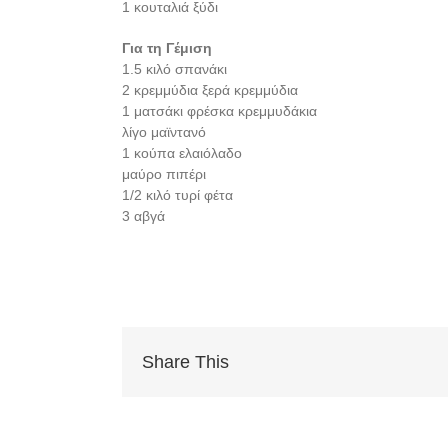
1 κουταλιά ξύδι
Για τη Γέμιση
1.5 κιλό σπανάκι
2 κρεμμύδια ξερά κρεμμύδια
1 ματσάκι φρέσκα κρεμμυδάκια
λίγο μαϊντανό
1 κούπα ελαιόλαδο
μαύρο πιπέρι
1/2 κιλό τυρί φέτα
3 αβγά
Share This