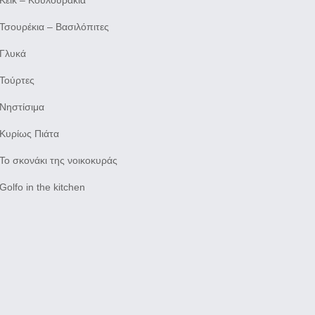
Κέικ – Κουλουράκια
Τσουρέκια – Βασιλόπιτες
Γλυκά
Τούρτες
Νηστίσιμα
Κυρίως Πιάτα
Το σκονάκι της νοικοκυράς
Golfo in the kitchen