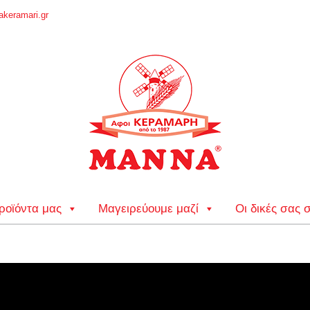
keramari.gr
ροϊόντα μας
Μαγειρεύουμε μαζί
Οι δικές σας 