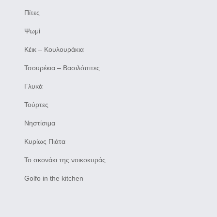
Πίτες
Ψωμί
Κέικ – Κουλουράκια
Τσουρέκια – Βασιλόπιτες
Γλυκά
Τούρτες
Νηστίσιμα
Κυρίως Πιάτα
Το σκονάκι της νοικοκυράς
Golfo in the kitchen