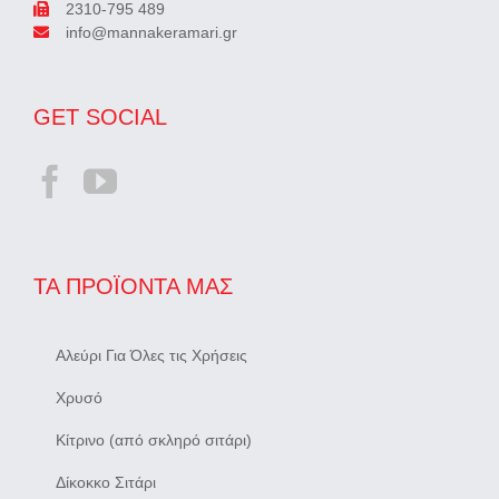
2310-795 489
info@mannakeramari.gr
GET SOCIAL
ΤΑ ΠΡΟΪΌΝΤΑ ΜΑΣ
Αλεύρι Για Όλες τις Χρήσεις
Χρυσό
Κίτρινο (από σκληρό σιτάρι)
Δίκοκκο Σιτάρι