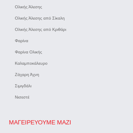
Ολικής Άλεσης
Ολικής Άλεσης από Σίκαλη
Ολικής Άλεσης από Κριθάρι
Φαρίνα
Φαρίνα Ολικής
Καλαμποκάλευρο
Ζάχαρη Άχνη
Σιμιγδάλι
Νισεστέ
ΜΑΓΕΙΡΕΎΟΥΜΕ ΜΑΖΊ