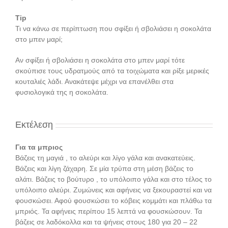
Tip
Τι να κάνω σε περίπτωση που σφίξει ή σβολιάσει η σοκολάτα
στο μπεν μαρί;
Αν σφίξει ή σβολιάσει η σοκολάτα στο μπεν μαρί τότε
σκούπισε τους υδρατμούς από τα τοιχώματα και ρίξε μερικές
κουταλιές λάδι. Ανακάτεψε μέχρι να επανέλθει στα
φυσιολογικά της η σοκολάτα.
Εκτέλεση
Για τα μπριος
Βάζεις τη μαγιά , το αλεύρι και λίγο γάλα και ανακατεύεις.
Βάζεις και λίγη ζάχαρη. Σε μία τρύπα στη μέση βάζεις το
αλάτι. Βάζεις το βούτυρο , το υπόλοιπο γάλα και στο τέλος το
υπόλοιπο αλεύρι. Ζυμώνεις και αφήνεις να ξεκουραστεί και να
φουσκώσει. Αφού φουσκώσει το κόβεις κομμάτι και πλάθω τα
μπριός. Τα αφήνεις περίπου 15 λεπτά να φουσκώσουν. Τα
βάζεις σε λαδόκολλα και τα ψήνεις στους 180 για 20 – 22