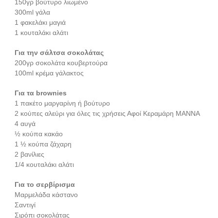
150γρ βούτυρο λιωμένο
300ml γάλα
1 φακελάκι μαγιά
1 κουταλάκι αλάτι
Για την σάλτσα σοκολάτας
200γρ σοκολάτα κουβερτούρα
100ml κρέμα γάλακτος
Για τα brownies
1 πακέτο μαργαρίνη ή βούτυρο
2 κούπες αλεύρι για όλες τις χρήσεις Αφοί Κεραμάρη ΜΑΝΝΑ
4 αυγά
½ κούπα κακάο
1 ½ κούπα ζάχαρη
2 βανίλιες
1/4 κουταλάκι αλάτι
Για το σερβίρισμα
Μαρμελάδα κάστανο
Σαντιγί
Σιρόπι σοκολάτας