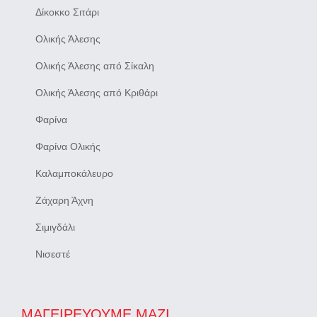
Δίκοκκο Σιτάρι
Ολικής Άλεσης
Ολικής Άλεσης από Σίκαλη
Ολικής Άλεσης από Κριθάρι
Φαρίνα
Φαρίνα Ολικής
Καλαμποκάλευρο
Ζάχαρη Άχνη
Σιμιγδάλι
Νισεστέ
ΜΑΓΕΙΡΕΎΟΥΜΕ ΜΑΖΊ