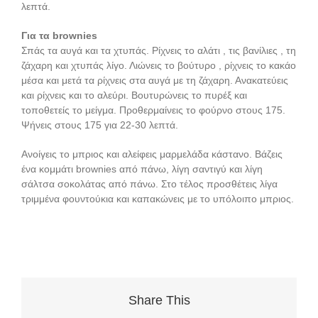
λεπτά.
Για τα brownies
Σπάς τα αυγά και τα χτυπάς. Ρίχνεις το αλάτι , τις βανίλιες , τη
ζάχαρη και χτυπάς λίγο. Λιώνεις το βούτυρο , ρίχνεις το κακάο
μέσα και μετά τα ρίχνεις στα αυγά με τη ζάχαρη. Ανακατεύεις
και ρίχνεις και το αλεύρι. Βουτυρώνεις το πυρέξ και
τοποθετείς το μείγμα. Προθερμαίνεις το φούρνο στους 175.
Ψήνεις στους 175 για 22-30 λεπτά.
Ανοίγεις το μπριος και αλείφεις μαρμελάδα κάστανο. Βάζεις
ένα κομμάτι brownies από πάνω, λίγη σαντιγύ και λίγη
σάλτσα σοκολάτας από πάνω. Στο τέλος προσθέτεις λίγα
τριμμένα φουντούκια και καπακώνεις με το υπόλοιπο μπριος.
Share This