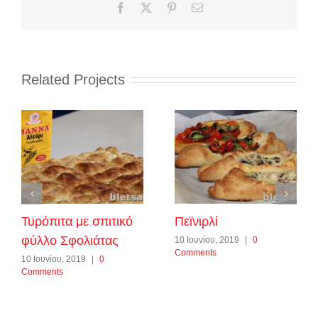
Facebook
X
Pinterest
Email
Related Projects
Τυρόπιτα με σπιτικό
Πεϊνιρλί
φύλλο Σφολιάτας
10 Ιουνίου, 2019
|
0
Comments
10 Ιουνίου, 2019
|
0
Comments