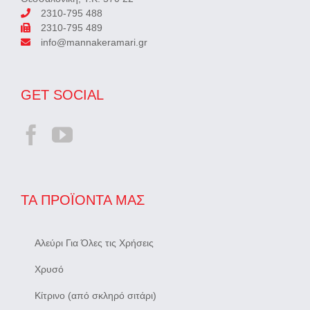
2310-795 488
2310-795 489
info@mannakeramari.gr
GET SOCIAL
ΤΑ ΠΡΟΪΌΝΤΑ ΜΑΣ
Αλεύρι Για Όλες τις Χρήσεις
Χρυσό
Κίτρινο (από σκληρό σιτάρι)