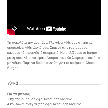
Τη σοκολάτα την αγαπάμε. Γλυκαίνει κάθε μας στιγμή και
ομορφαίνει κάθε γλυκό μας. Σήμερα αποφασίσαμε να
κάνουμε κάτι εντελώς διαφορετικό. Να μπλέξουμε το burger
με τη σοκολάτα και είμαι σίγουρος πως θα λατρέψετε αυτό το
μπλέξιμο. Πάμε να δούμε πως θα γίνει το υπέρτατο Choco
Burger.
Υλικά
Για τα μπριός
1 kg αλεύρι Χρυσό Αφοί Κεραμάρη ΜΑΝΝΑ
4 κουταλιές άχνη ζάχαρη Αφοί Κεραμάρη ΜΑΝΝΑ