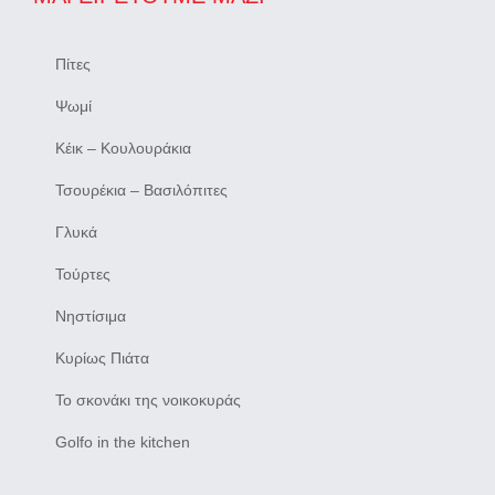
Πίτες
Ψωμί
Κέικ – Κουλουράκια
Τσουρέκια – Βασιλόπιτες
Γλυκά
Τούρτες
Νηστίσιμα
Κυρίως Πιάτα
Το σκονάκι της νοικοκυράς
Golfo in the kitchen