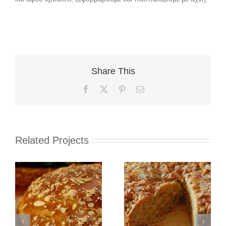
Share This
Facebook
X
Pinterest
Email
Related Projects