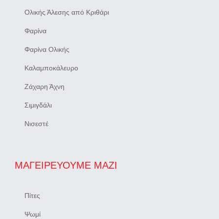
Ολικής Άλεσης από Κριθάρι
Φαρίνα
Φαρίνα Ολικής
Καλαμποκάλευρο
Ζάχαρη Άχνη
Σιμιγδάλι
Νισεστέ
ΜΑΓΕΙΡΕΎΟΥΜΕ ΜΑΖΊ
Πίτες
Ψωμί