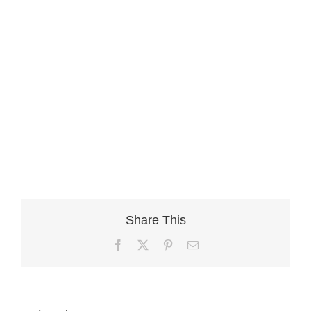
Share This
Facebook
X
Pinterest
Email