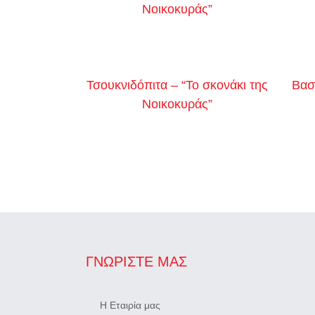
Νοικοκυράς”
Τσουκνιδόπιτα – “Το σκονάκι της
Βασ
Νοικοκυράς”
ΓΝΩΡΊΣΤΕ ΜΑΣ
Η Εταιρία μας