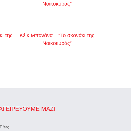
Νοικοκυράς”
ι της
Κέικ Μπανάνα – “Το σκονάκι της
Νοικοκυράς”
ΑΓΕΙΡΕΎΟΥΜΕ ΜΑΖΊ
Πίτες