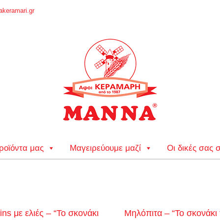
keramari.gr
ροϊόντα μας
Μαγειρεύουμε μαζί
Οι δικές σας 
ins με ελιές – “Το σκονάκι
Μηλόπιτα – “Το σκονάκι 