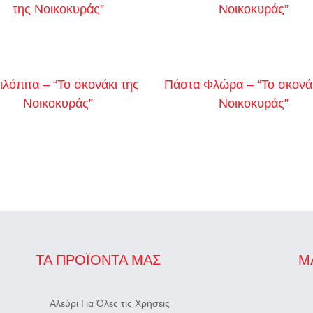
της Νοικοκυράς”
Νοικοκυράς”
ιλόπιτα – “Το σκονάκι της
Πάστα Φλώρα – “Το σκονάκ
Νοικοκυράς”
Νοικοκυράς”
ΤΑ ΠΡΟΪΌΝΤΑ ΜΑΣ
Μ
Αλεύρι Για Όλες τις Χρήσεις