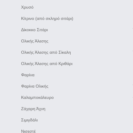
Χρυσό
Κίτρινο (από σκληρό σιτάρι)
Δίκοκκο Σιτάρι
Ολικής Άλεσης
Ολικής Άλεσης από Σίκαλη
Ολικής Άλεσης από Κριθάρι
Φαρίνα
Φαρίνα Ολικής
Καλαμποκάλευρο
Ζάχαρη Άχνη
Σιμιγδάλι
Νισεστέ