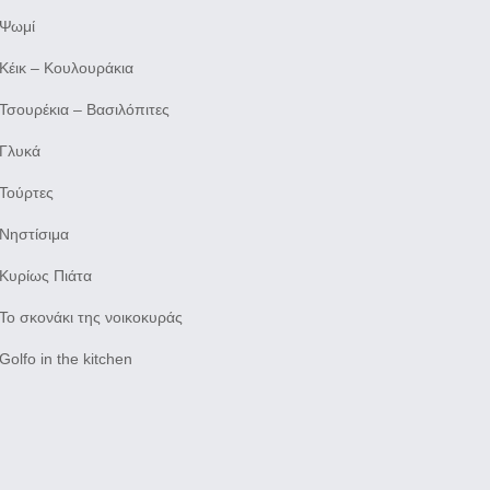
Ψωμί
Κέικ – Κουλουράκια
Τσουρέκια – Βασιλόπιτες
Γλυκά
Τούρτες
Νηστίσιμα
Κυρίως Πιάτα
Το σκονάκι της νοικοκυράς
Golfo in the kitchen