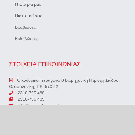
Πιστοποιήσεις
Βραβεύσεις
Εκδηλώσεις
ΣΤΟΙΧΕΙΑ ΕΠΙΚΟΙΝΩΝΙΑΣ
Οικοδομικό Τετράγωνο 8 Βιομηχανική Περιοχή Σίνδου,
Θεσσαλονίκη, Τ.Κ. 570 22
2310-795 488
2310-795 489
info@mannakeramari.gr
GET SOCIAL