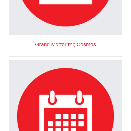
Grand Μασούτης Cosmos