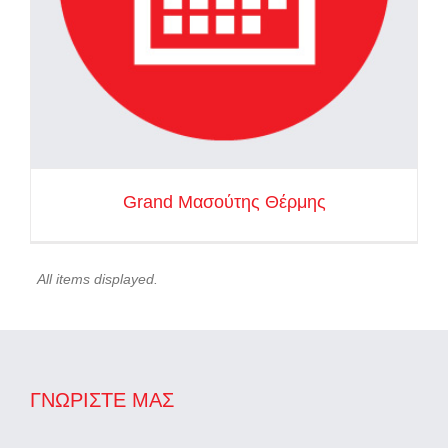
Grand Μασούτης Θέρμης
ΓΝΩΡΊΣΤΕ ΜΑΣ
Η Εταιρία μας