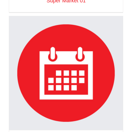
Super Market 01