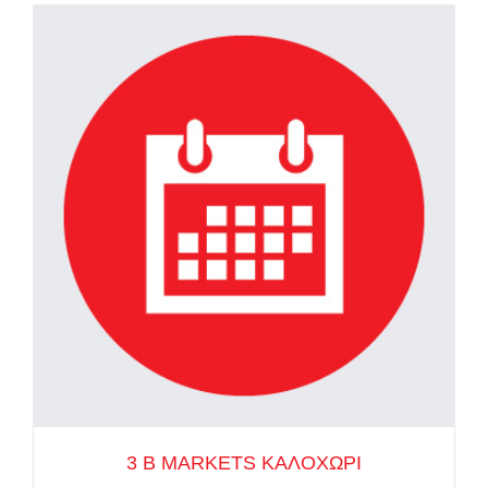
3 Β MARKETS ΚΑΛΟΧΩΡΙ